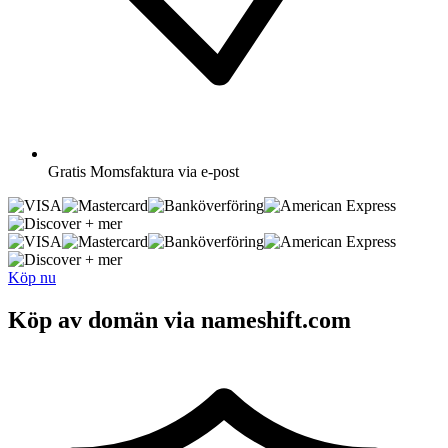
Gratis
Momsfaktura via e-post
+ mer
+ mer
Köp nu
Köp av domän via nameshift.com