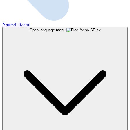
Nameshift.com
Open language menu
sv