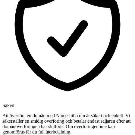
Säkert
Att överföra en domän med Nameshift.com är säkert och enkelt. Vi
säkerställer en smidig överföring och betalar endast säljaren efter att
domänöverföringen har slutförts. Om överföringen inte kan
genomföras får du full återbetalning.