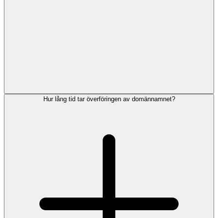
Hur lång tid tar överföringen av domännamnet?