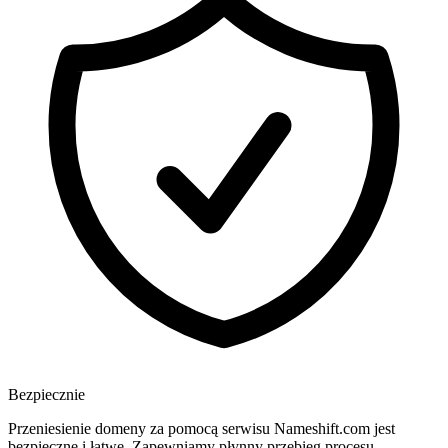
Bezpiecznie
Przeniesienie domeny za pomocą serwisu Nameshift.com jest
bezpieczne i łatwe. Zapewniamy płynny przebieg procesu